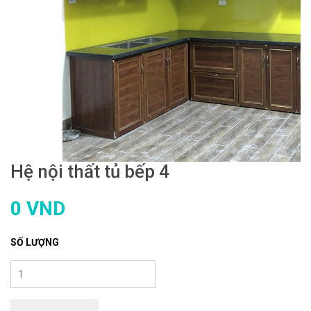
Hệ nội thất tủ bếp 4
0 VND
SỐ LƯỢNG